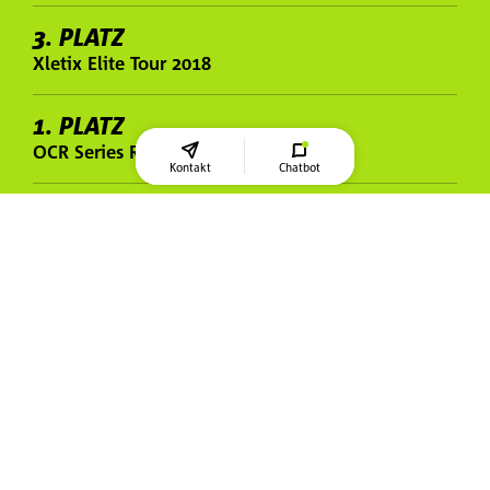
3. PLATZ
Xletix Elite Tour 2018
1. PLATZ
OCR Series Ranking 2017/2018
Kontakt
Chatbot
1. PLATZ
Xletix Elite Tour 2017