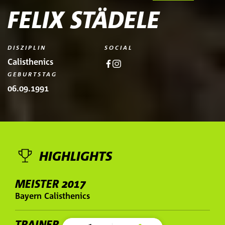
FELIX STÄDELE
DISZIPLIN
SOCIAL
Calisthenics
GEBURTSTAG
06.09.1991
HIGHLIGHTS
MEISTER 2017
Bayern Calisthenics
TRAINER