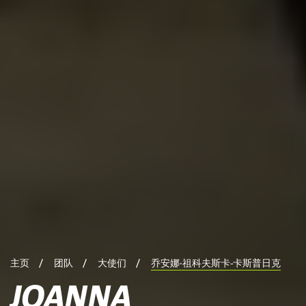
主页
团队
大使们
乔安娜·祖科夫斯卡-卡斯普日克
JOANNA