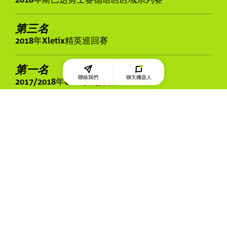
第三名
2018年Xletix精英巡回赛
第一名
聯絡我們
聊天機器人
2017/2018年OCR系列排名
第一名
2017年Xletix精英巡回赛