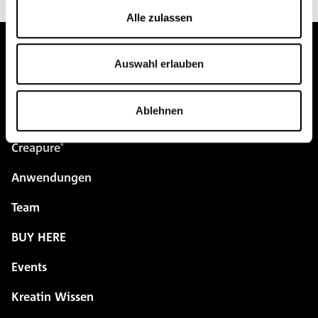
Alle zulassen
Auswahl erlauben
pure.proven.perfect.
Ablehnen
Creapure
®
Anwendungen
Team
BUY HERE
Events
Kreatin Wissen