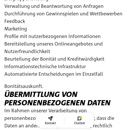
Verwaltung und Beantwortung von Anfragen
Durchführung von Gewinnspielen und Wettbewerben
Feedback
Marketing
Profile mit nutzerbezogenen Informationen
Bereitstellung unseres Onlineangebotes und
Nutzerfreundlichkeit
Beurteilung der Bonität und Kreditwürdigkeit
Informationstechnische Infrastruktur
Automatisierte Entscheidungen im Einzelfall
Bonitätsauskunft.
ÜBERMITTLUNG VON
PERSONENBEZOGENEN DATEN
Im Rahmen unserer Verarbeitung von
personenbezogenen Daten kommt es vor, dass die
Kontakt
Chatbot
Daten an andere Stellen, Unternehmen, rechtlich