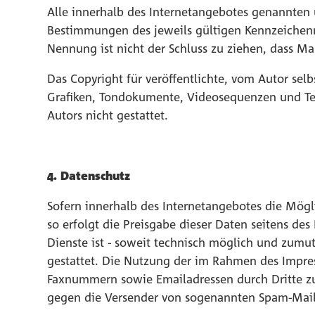
Alle innerhalb des Internetangebotes genannten
Bestimmungen des jeweils gültigen Kennzeichenr
Nennung ist nicht der Schluss zu ziehen, dass Ma
Das Copyright für veröffentlichte, vom Autor selb
Grafiken, Tondokumente, Videosequenzen und Tex
Autors nicht gestattet.
4. Datenschutz
Sofern innerhalb des Internetangebotes die Mögli
so erfolgt die Preisgabe dieser Daten seitens de
Dienste ist - soweit technisch möglich und zum
gestattet. Die Nutzung der im Rahmen des Impres
Faxnummern sowie Emailadressen durch Dritte zur
gegen die Versender von sogenannten Spam-Mails 