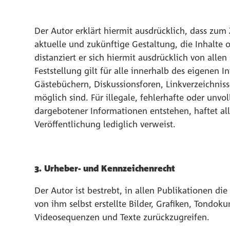
Der Autor erklärt hiermit ausdrücklich, dass zum
aktuelle und zukünftige Gestaltung, die Inhalte o
distanziert er sich hiermit ausdrücklich von alle
Feststellung gilt für alle innerhalb des eigenen
Gästebüchern, Diskussionsforen, Linkverzeichniss
möglich sind. Für illegale, fehlerhafte oder unv
dargebotener Informationen entstehen, haftet all
Veröffentlichung lediglich verweist.
3. Urheber- und Kennzeichenrecht
Der Autor ist bestrebt, in allen Publikationen 
von ihm selbst erstellte Bilder, Grafiken, Tondo
Videosequenzen und Texte zurückzugreifen.