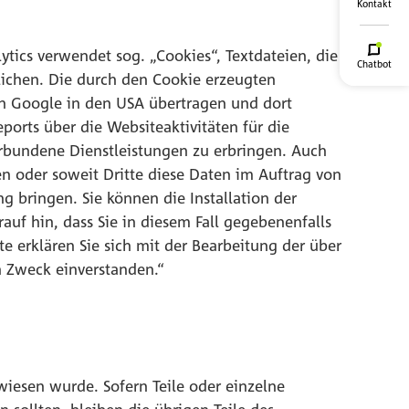
Kontakt
tics verwendet sog. „Cookies“, Textdateien, die
Chatbot
ichen. Die durch den Cookie erzeugten
von Google in den USA übertragen und dort
orts über die Websiteaktivitäten für die
rbundene Dienstleistungen zu erbringen. Auch
en oder soweit Dritte diese Daten im Auftrag von
g bringen. Sie können die Installation der
auf hin, dass Sie in diesem Fall gegebenenfalls
 erklären Sie sich mit der Bearbeitung der über
 Zweck einverstanden.“
rwiesen wurde. Sofern Teile oder einzelne