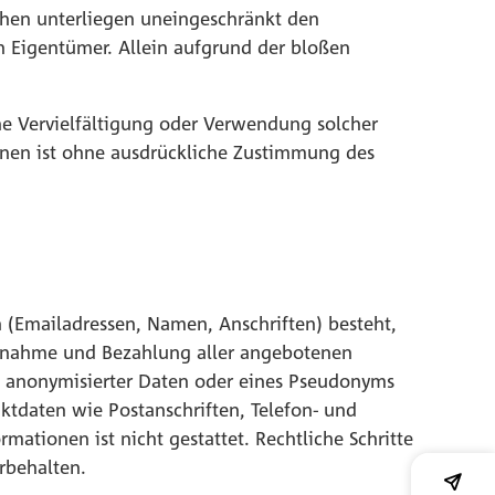
chen unterliegen uneingeschränkt den
n Eigentümer. Allein aufgrund der bloßen
Eine Vervielfältigung oder Verwendung solcher
onen ist ohne ausdrückliche Zustimmung des
n (Emailadressen, Namen, Anschriften) besteht,
ruchnahme und Bezahlung aller angebotenen
e anonymisierter Daten oder eines Pseudonyms
ktdaten wie Postanschriften, Telefon- und
tionen ist nicht gestattet. Rechtliche Schritte
rbehalten.