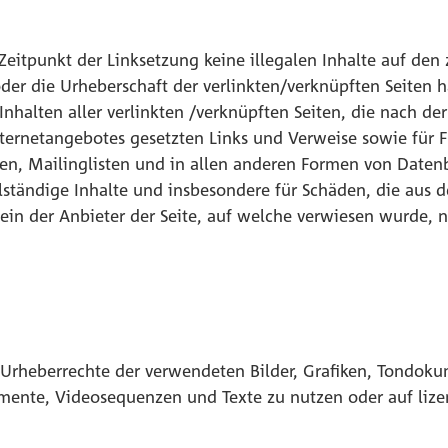
 Zeitpunkt der Linksetzung keine illegalen Inhalte auf den
der die Urheberschaft der verlinkten/verknüpften Seiten ha
n Inhalten aller verlinkten /verknüpften Seiten, die nach d
 Internetangebotes gesetzten Links und Verweise sowie für
en, Mailinglisten und in allen anderen Formen von Datenb
ollständige Inhalte und insbesondere für Schäden, die aus
ein der Anbieter der Seite, auf welche verwiesen wurde, ni
die Urheberrechte der verwendeten Bilder, Grafiken, Tondo
kumente, Videosequenzen und Texte zu nutzen oder auf liz