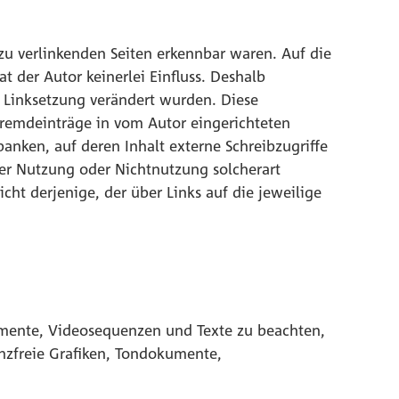
 zu verlinkenden Seiten erkennbar waren. Auf die
t der Autor keinerlei Einfluss. Deshalb
er Linksetzung verändert wurden. Diese
 Fremdeinträge in vom Autor eingerichteten
anken, auf deren Inhalt externe Schreibzugriffe
 der Nutzung oder Nichtnutzung solcherart
cht derjenige, der über Links auf die jeweilige
kumente, Videosequenzen und Texte zu beachten,
enzfreie Grafiken, Tondokumente,