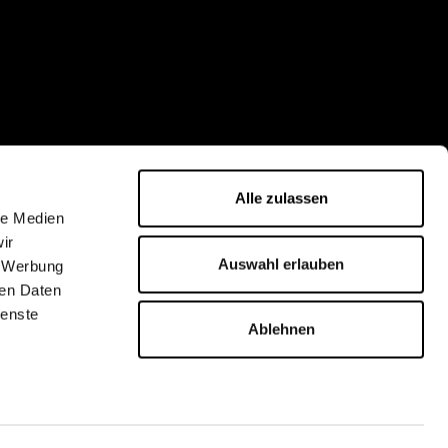
Alle zulassen
le Medien
ir
Auswahl erlauben
, Werbung
ren Daten
ienste
Ablehnen