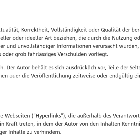
ualität, Korrektheit, Vollständigkeit oder Qualität der b
eller oder ideeller Art beziehen, die durch die Nutzung 
er und unvollständiger Informationen verursacht wurden, 
s oder grob fahrlässiges Verschulden vorliegt.
h. Der Autor behält es sich ausdrücklich vor, Teile der S
en oder die Veröffentlichung zeitweise oder endgültig ei
de Webseiten ("Hyperlinks"), die außerhalb des Verantwor
 in Kraft treten, in dem der Autor von den Inhalten Kennt
ger Inhalte zu verhindern.