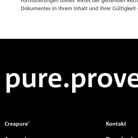
Formulierungen dieses Textes der geltenden Recht
Dokumentes in ihrem Inhalt und ihrer Gültigkeit
pure.prove
Creapure
Kontakt
®