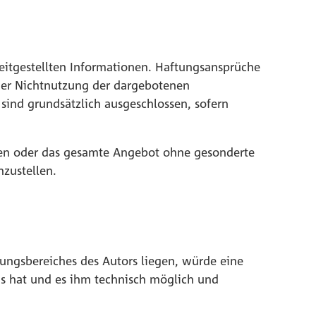
ereitgestellten Informationen. Haftungsansprüche
oder Nichtnutzung der dargebotenen
sind grundsätzlich ausgeschlossen, sofern
eiten oder das gesamte Angebot ohne gesonderte
nzustellen.
tungsbereiches des Autors liegen, würde eine
nis hat und es ihm technisch möglich und