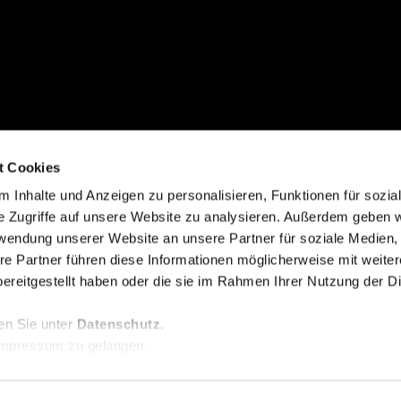
t Cookies
 Inhalte und Anzeigen zu personalisieren, Funktionen für sozia
e Zugriffe auf unsere Website zu analysieren. Außerdem geben w
rwendung unserer Website an unsere Partner für soziale Medien
re Partner führen diese Informationen möglicherweise mit weite
ereitgestellt haben oder die sie im Rahmen Ihrer Nutzung der D
en Sie unter
Datenschutz
.
mpressum zu gelangen.
Datenschutz
Impressum
Rechtliches