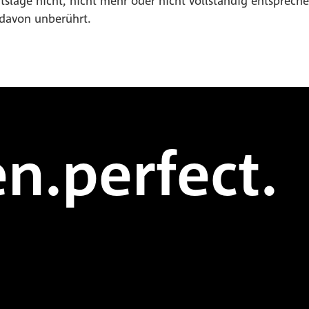
slage nicht, nicht mehr oder nicht vollständig entsprechen
 davon unberührt.
n.perfect.