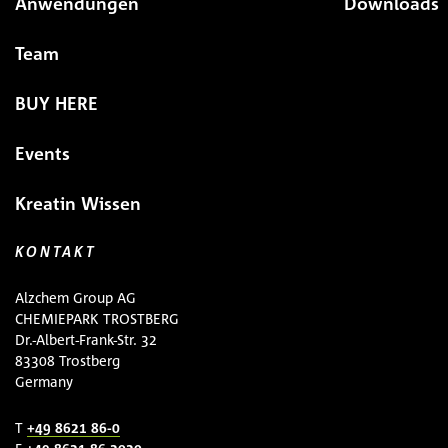
Anwendungen
Downloads
Team
BUY HERE
Events
Kreatin Wissen
KONTAKT
Alzchem Group AG
CHEMIEPARK TROSTBERG
Dr.-Albert-Frank-Str. 32
83308 Trostberg
Germany
T
+49 8621 86-0