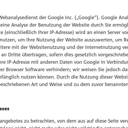
Webanalysedienst der Google Inc. („Google“). Google Analy
eine Analyse der Benutzung der Website durch Sie ermögl
 (einschließlich Ihrer IP-Adresse) wird an einen Server 
nutzen, um Ihre Nutzung der Website auszuwerten, um Rep
tere mit der Websitenutzung und der Internetnutzung ve
n Dritte übertragen, sofern dies gesetzlich vorgeschrieb
hre IP-Adresse mit anderen Daten von Google in Verbindun
er Browser Software verhindern; wir weisen Sie jedoch dar
mfänglich nutzen können. Durch die Nutzung dieser Website
beschriebenen Art und Weise und zu dem zuvor benannten
sses
etangebotes zu betrachten, von dem aus auf diese Seite ve