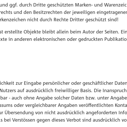
 und ggf. durch Dritte geschützten Marken- und Warenzei
echts und den Besitzrechten der jeweiligen eingetragene
rkenzeichen nicht durch Rechte Dritter geschützt sind!
st erstellte Objekte bleibt allein beim Autor der Seiten. 
te in anderen elektronischen oder gedruckten Publikati
chkeit zur Eingabe persönlicher oder geschäftlicher Date
s Nutzers auf ausdrücklich freiwilliger Basis. Die Inansp
utbar - auch ohne Angabe solcher Daten bzw. unter Angab
sums oder vergleichbarer Angaben veröffentlichten Konta
 Übersendung von nicht ausdrücklich angeforderten Informa
bei Verstössen gegen dieses Verbot sind ausdrücklich vo