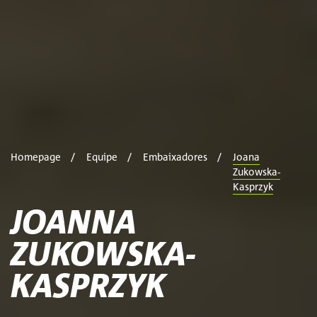
Homepage
Equipe
Embaixadores
Joana
Zukowska-
Kasprzyk
JOANNA
ZUKOWSKA-
KASPRZYK