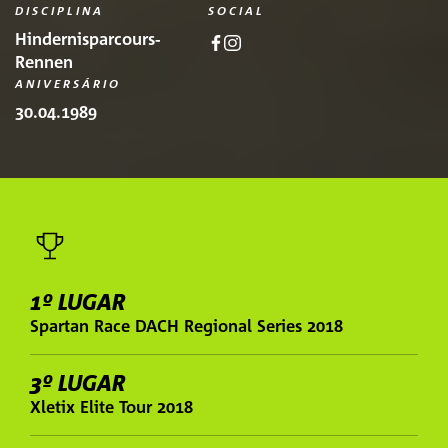
DISCIPLINA
SOCIAL
Hindernisparcours-
Rennen
ANIVERSÁRIO
30.04.1989
1º LUGAR
Spartan Race DACH Regional Series 2018
3º LUGAR
Xletix Elite Tour 2018