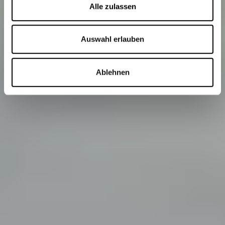
Alle zulassen
Auswahl erlauben
Ablehnen