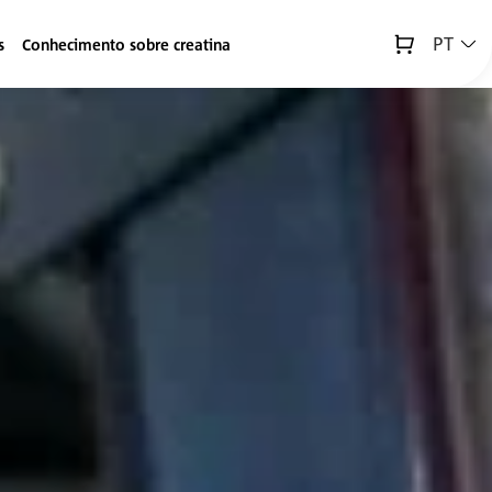
PT
s
Conhecimento sobre creatina