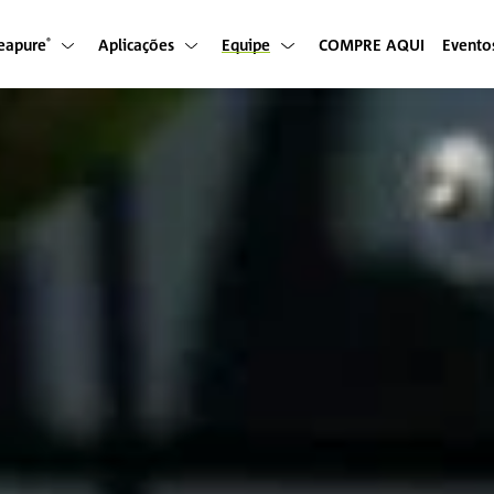
eapure
Aplicações
Equipe
COMPRE AQUI
Evento
®