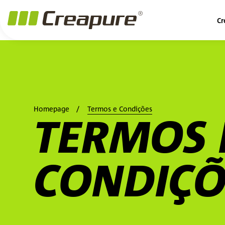
Cr
Homepage
Termos e Condições
TERMOS 
CONDIÇÕ