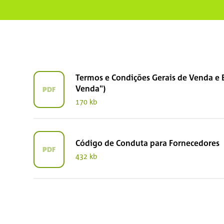
Termos e Condições Gerais de Venda e 
Venda")
PDF
170 kb
Código de Conduta para Fornecedores
PDF
432 kb