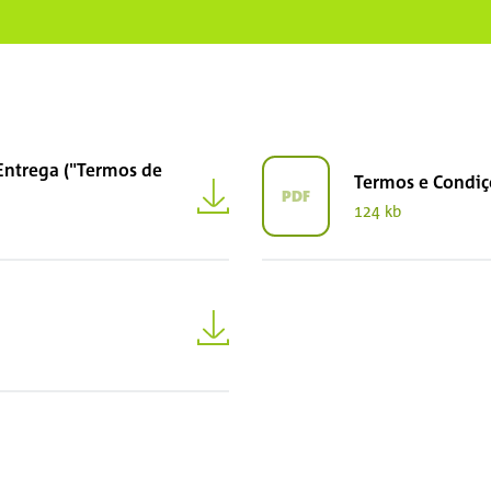
Entrega ("Termos de
Termos e Condiç
PDF
124 kb