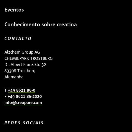
Eventos
Conhecimento sobre creatina
CONTACTO
Alzchem Group AG
CHEMIEPARK TROSTBERG
Dr.-Albert-Frank-Str. 32
83308 Trostberg
Alemanha
T
+49 8621 86-0
F
+49 8621 86-2020
info@creapure.com
REDES SOCIAIS