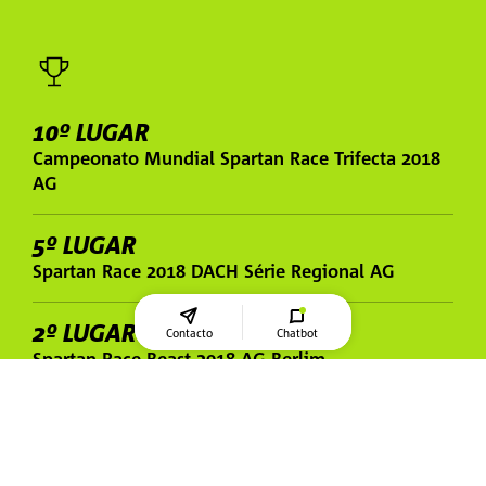
10º LUGAR
Campeonato Mundial Spartan Race Trifecta 2018
AG
5º LUGAR
Spartan Race 2018 DACH Série Regional AG
2º LUGAR
Contacto
Chatbot
Spartan Race Beast 2018 AG Berlim
2016
Capa da revista Men's Health