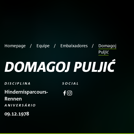
Homepage
Equipe
Embaixadores
Domagoj
Puljić
DOMAGOJ PULJIĆ
DISCIPLINA
SOCIAL
Hindernisparcours-
Rennen
ANIVERSÁRIO
09.12.1978