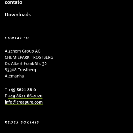
contato
Downloads
CONTACTO
Alzchem Group AG
CHEMIEPARK TROSTBERG
Dr.-Albert-Frank-Str. 32
83308 Trostberg
Alemanha
T
+49 8621 86-0
F
+49 8621 86-2020
info@creapure.com
REDES SOCIAIS