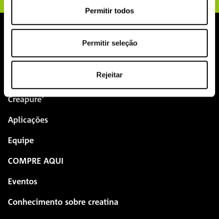
Permitir todos
Permitir seleção
pure.proven.perfect.
Rejeitar
Creapure
®
Aplicações
Equipe
COMPRE AQUI
Eventos
Conhecimento sobre creatina