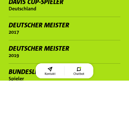
DAVIS CUP-SPIELER
Deutschland
DEUTSCHER MEISTER
2017
DEUTSCHER MEISTER
2019
BUNDESLIGA
Kontakt
Chatbot
Spieler
UNITED CUP
2024 für Deutschland
GRAND SLAM-TURNIERE
Alle gespielt