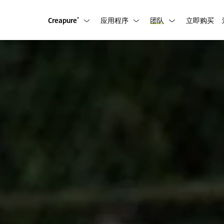
Creapure
应用程序
团队
立即购买
®