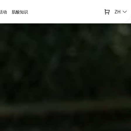
ZH
活动
肌酸知识