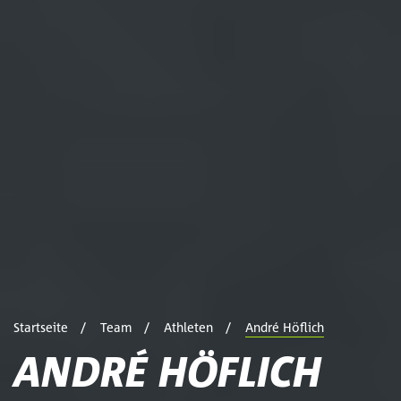
Startseite
Team
Athleten
André Höflich
ANDRÉ HÖFLICH