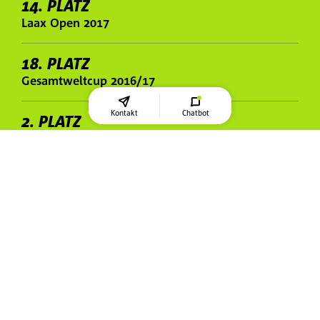
14. PLATZ
Laax Open 2017
18. PLATZ
Gesamtweltcup 2016/17
Kontakt
Chatbot
2. PLATZ
Europacup Davos 2016
VIZEMEISTER
Deutscher
2. PLATZ
Kanu-Slalom Welt-Cup 2013
3. PLATZ
Olympische Sommerspiele 2012, London