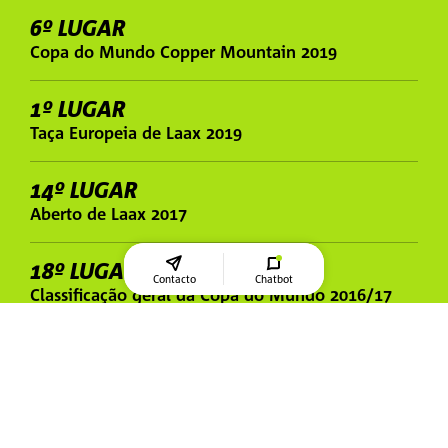
6º LUGAR
Copa do Mundo Copper Mountain 2019
1º LUGAR
Taça Europeia de Laax 2019
14º LUGAR
Aberto de Laax 2017
18º LUGAR
Contacto
Chatbot
Classificação geral da Copa do Mundo 2016/17
2º LUGAR
Taça dos Campeões Europeus de Davos 2016
VICE-CAMPEÃO