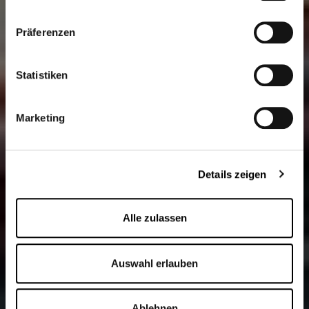
Klicken Sie
hier
um zum Impressum zu gelangen.
Präferenzen
Statistiken
Marketing
Details zeigen
Alle zulassen
Auswahl erlauben
Ablehnen