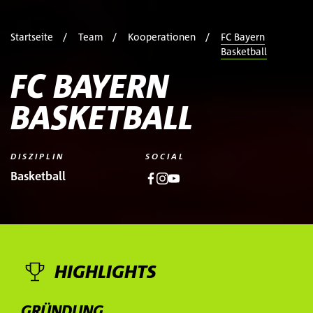
Startseite
Team
Kooperationen
FC Bayern
Basketball
FC BAYERN
BASKETBALL
DISZIPLIN
SOCIAL
Basketball
HIGHLIGHTS
GRÜNDUNG