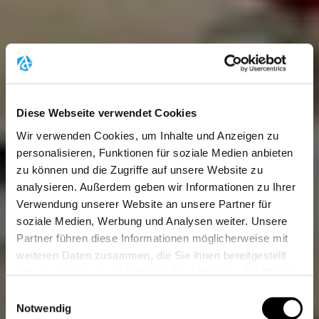
Diese Webseite verwendet Cookies
Wir verwenden Cookies, um Inhalte und Anzeigen zu
personalisieren, Funktionen für soziale Medien anbieten
zu können und die Zugriffe auf unsere Website zu
analysieren. Außerdem geben wir Informationen zu Ihrer
Verwendung unserer Website an unsere Partner für
soziale Medien, Werbung und Analysen weiter. Unsere
Partner führen diese Informationen möglicherweise mit
weiteren Daten zusammen, die Sie ihnen bereitgestellt
haben oder die sie im Rahmen Ihrer Nutzung der Dienste
gesammelt haben.
Einwilligungsauswahl
Weitere Informationen finden Sie unter
Datenschutz
.
Notwendig