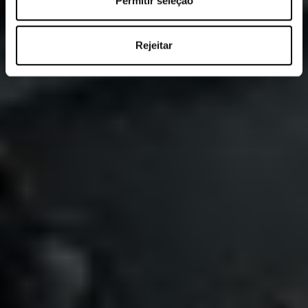
Permitir seleção
Rejeitar