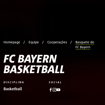
Homepage
Equipe
Cooperações
Basquete do
FC Bayern
FC BAYERN
BASKETBALL
DISCIPLINA
SOCIAL
Basketball