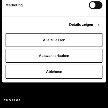
Marketing
Creapure
®
Anwendungen
Details zeigen
Team
Alle zulassen
BUY HERE
Events
Auswahl erlauben
Kreatin Wissen
Kontakt
Ablehnen
Downloads
KONTAKT