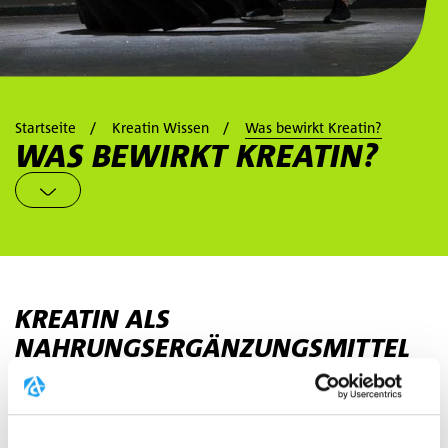
Startseite
Kreatin Wissen
Was bewirkt Kreatin?
WAS BEWIRKT KREATIN?
KREATIN ALS
NAHRUNGSERGÄNZUNGSMITTEL
ERHÖHT DIE KÖRPERLICHE
LEISTUNG