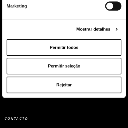
Marketing
Creapure
®
Aplicações
Mostrar detalhes
Equipe
Permitir todos
COMPRE AQUI
Eventos
Permitir seleção
Conhecimento sobre creatina
contato
Rejeitar
Downloads
CONTACTO