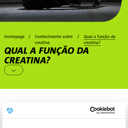
Homepage
Conhecimento sobre
Qual a função da
creatina
creatina?
QUAL A FUNÇÃO DA
CREATINA?
A CREATINA, COMO SUPLEMENTO
ALIMENTAR, AUMENTA O
DESEMPENHO FÍSICO.