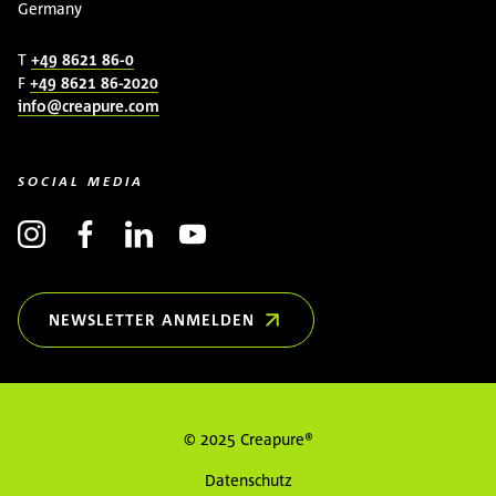
Germany
T
+49 8621 86-0
F
+49 8621 86-2020
info@creapure.com
SOCIAL MEDIA
NEWSLETTER ANMELDEN
(ÖFFNET IN NEUEM FENSTER)
© 2025 Creapure®
Datenschutz