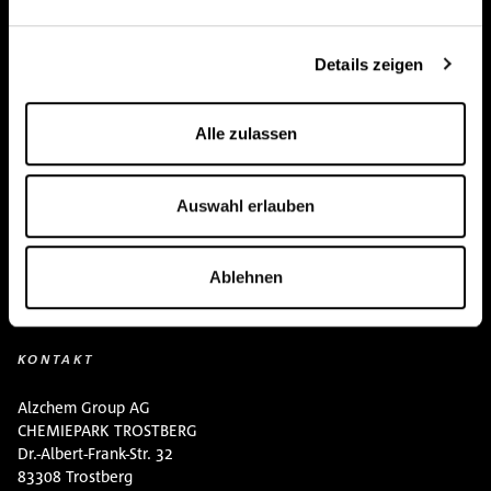
Team
Details zeigen
BUY HERE
Events
Alle zulassen
Kreatin Wissen
Auswahl erlauben
Kontakt
Downloads
Ablehnen
KONTAKT
Alzchem Group AG
CHEMIEPARK TROSTBERG
Dr.-Albert-Frank-Str. 32
83308 Trostberg