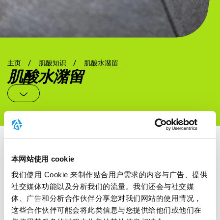
主页
肌酸知识
肌酸水潴留
肌酸水潴留
水肿和体重增加
本网站使用 cookie
我们使用 Cookie 来制作贴合用户需求的内容与广告、提供
如果您服用肌酸来辅助训练，由于肌肉量增加和肌肉水分潴
社交媒体功能以及分析我们的流量。我们还会与社交媒
体、广告和分析合作伙伴分享您对我们网站的使用情况，
留增多，体重可能会略有增加。据观察，瘦体重最多可增加
这些合作伙伴可能会将此类信息与您提供给他们或他们在
1-3 公斤。大多数力量型运动员对此表示欢迎，并不认为这