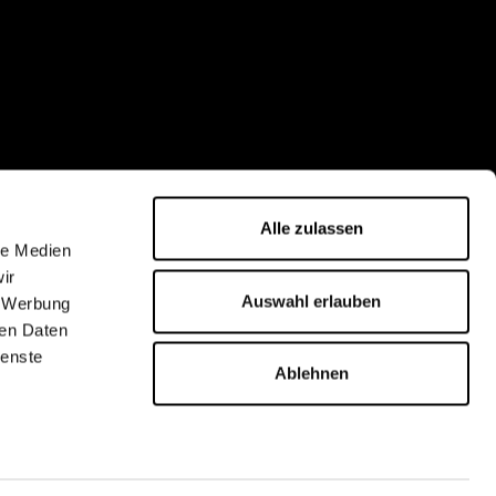
Alle zulassen
le Medien
ir
Auswahl erlauben
, Werbung
ren Daten
ienste
Ablehnen