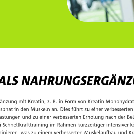
 ALS NAHRUNGSERGÄN
nzung mit Kreatin, z. B. in Form von Kreatin Monohydrat
sphat in den Muskeln an. Dies führt zu einer verbesserten
astungen und zu einer verbesserten Erholung nach der Bel
i Schnellkrafttraining im Rahmen kurzzeitiger intensiver k
rainieren, was zu einem verbesserten Muskelaufbau und Kr