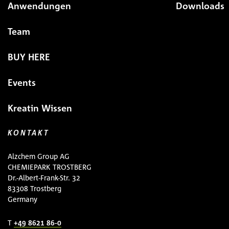
Anwendungen
Downloads
Team
BUY HERE
Events
Kreatin Wissen
KONTAKT
Alzchem Group AG
CHEMIEPARK TROSTBERG
Dr.-Albert-Frank-Str. 32
83308 Trostberg
Germany
T
+49 8621 86-0