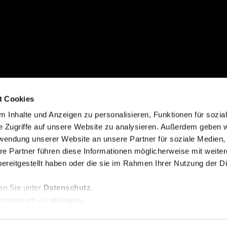
t Cookies
 Inhalte und Anzeigen zu personalisieren, Funktionen für sozia
e Zugriffe auf unsere Website zu analysieren. Außerdem geben w
rwendung unserer Website an unsere Partner für soziale Medien
re Partner führen diese Informationen möglicherweise mit weite
ereitgestellt haben oder die sie im Rahmen Ihrer Nutzung der D
en Sie unter
Datenschutz
.
mpressum zu gelangen.
Datenschutz
Impressum