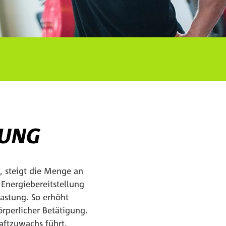
ZUNG
, steigt die Menge an
 Energiebereitstellung
astung. So erhöht
örperlicher Betätigung.
aftzuwachs führt.