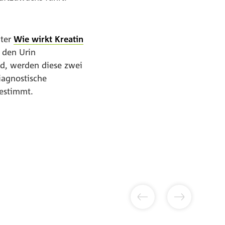
nter
Wie wirkt Kreatin
 den Urin
nd, werden diese zwei
iagnostische
bestimmt.