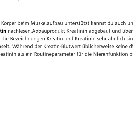
 Körper beim Muskelaufbau unterstützt kannst du auch u
tin
nachlesen.Abbauprodukt Kreatinin abgebaut und über
 die Bezeichnungen Kreatin und Kreatinin sehr ähnlich si
hselt. Während der Kreatin-Blutwert üblicherweise keine d
eatinin als ein Routineparameter für die Nierenfunktion 