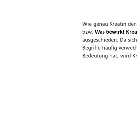
Wie genau Kreatin den
bzw.
Was bewirkt Krea
ausgeschieden. Da sich
Begriffe häufig verwec
Bedeutung hat, wird Kr
Slider überspringen