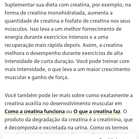
Suplementar sua dieta com creatina, por exemplo, na
forma de creatina monohidratada, aumenta a
quantidade de creatina e fosfato de creatina nos seus
músculos. Isso leva a um melhor fornecimento de
energia durante exercícios intensos e a uma
recuperação mais rápida depois. Assim, a creatina
melhora o desempenho durante exercícios de alta
intensidade de curta duração. Você pode treinar com
mais intensidade, o que leva a um maior crescimento
muscular e ganho de força.
Você também pode ler mais sobre como exatamente a
creatina auxilia no desenvolvimento muscular em
Como a creatina funciona
ou
O que a creatina faz
. O
produto da degradação da creatina é a creatinina, que
é decomposta e excretada na urina. Como os termos
creatina e creatinina são muito semelhantes, eles são