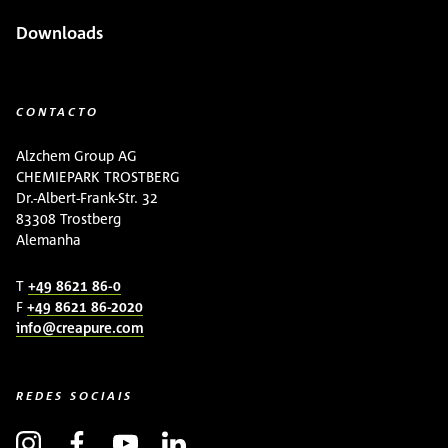
Downloads
CONTACTO
Alzchem Group AG
CHEMIEPARK TROSTBERG
Dr.-Albert-Frank-Str. 32
83308 Trostberg
Alemanha
T
+49 8621 86-0
F
+49 8621 86-2020
info@creapure.com
REDES SOCIAIS