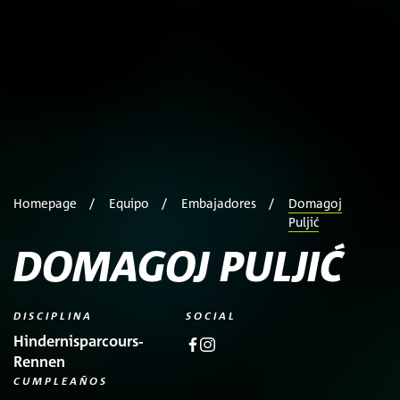
Homepage
Equipo
Embajadores
Domagoj
Puljić
DOMAGOJ PULJIĆ
DISCIPLINA
SOCIAL
Hindernisparcours-
Rennen
CUMPLEAÑOS