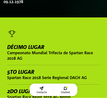
09.12.1978
DÉCIMO LUGAR
Campeonato Mundial Trifecta de Spartan Race
2018 AG
5TO LUGAR
Spartan Race 2018 Serie Regional DACH AG
2DO LUGAR
Contacto
Chatbot
Spartan Race Beast 2018 AG Berlín