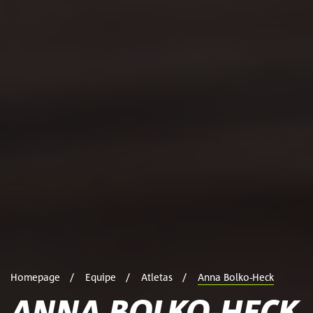
Homepage
Equipe
Atletas
Anna Bolko-Heck
ANNA BOLKO-HECK