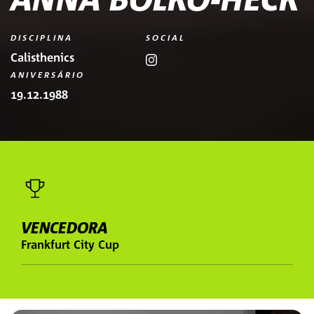
DISCIPLINA
SOCIAL
Calisthenics
ANIVERSÁRIO
19.12.1988
VENCEDORA
Frankfurt City Cup