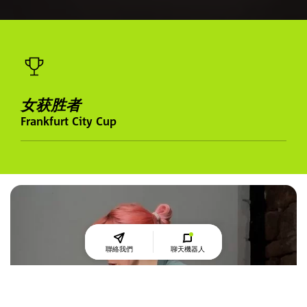
女获胜者
Frankfurt City Cup
聯絡我們
聊天機器人