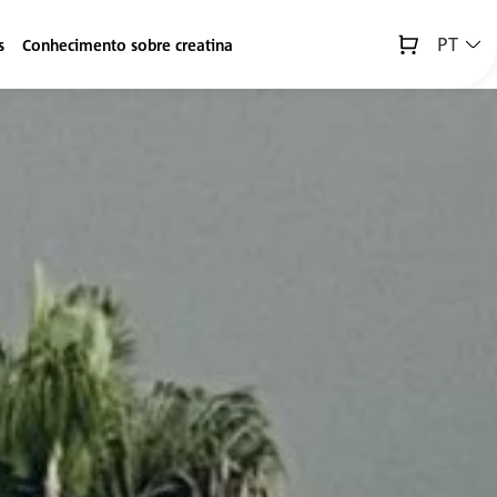
PT
s
Conhecimento sobre creatina