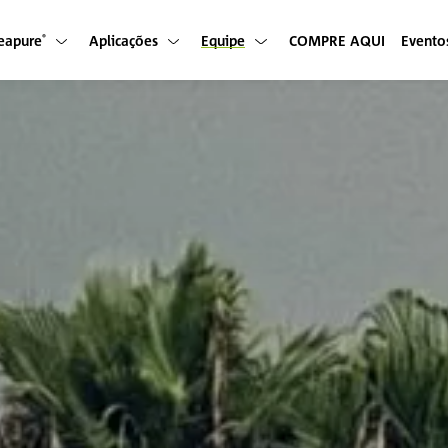
eapure
Aplicações
Equipe
COMPRE AQUI
Evento
®