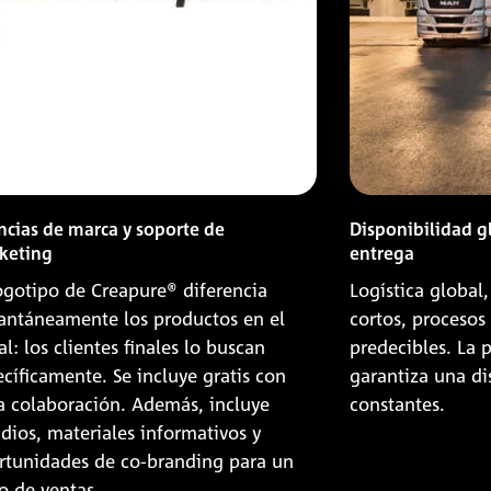
ncias de marca y soporte de
Disponibilidad g
keting
entrega
logotipo de Creapure® diferencia
Logística global
tantáneamente los productos en el
cortos, procesos
al: los clientes finales lo buscan
predecibles. La
cíficamente. Se incluye gratis con
garantiza una di
a colaboración. Además, incluye
constantes.
dios, materiales informativos y
rtunidades de co-branding para un
o de ventas.