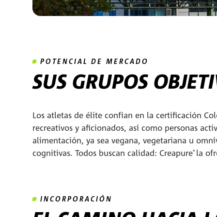
POTENCIAL DE MERCADO
SUS GRUPOS OBJETI
Los atletas de élite confían en la certificación Co
recreativos y aficionados, así como personas acti
alimentación, ya sea vegana, vegetariana u omní
cognitivas. Todos buscan calidad: Creapure
la of
®
INCORPORACIÓN