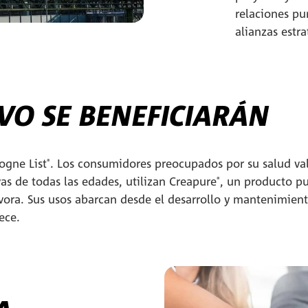
relaciones pu
alianzas estra
VO SE BENEFICIARÁN
logne List
. Los consumidores preocupados por su salud val
®
vas de todas las edades, utilizan Creapure
, un producto p
®
vora. Sus usos abarcan desde el desarrollo y mantenimient
rece.