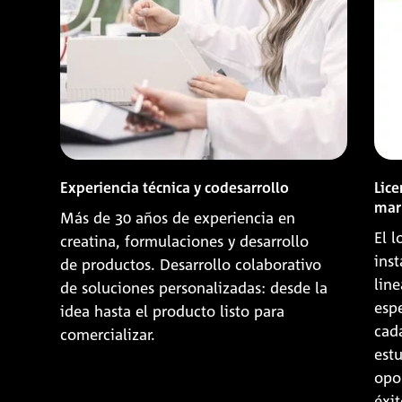
Experiencia técnica y codesarrollo
Lice
mar
Más de 30 años de experiencia en
El 
creatina, formulaciones y desarrollo
ins
de productos. Desarrollo colaborativo
line
de soluciones personalizadas: desde la
espe
idea hasta el producto listo para
cad
comercializar.
estu
opo
éxit