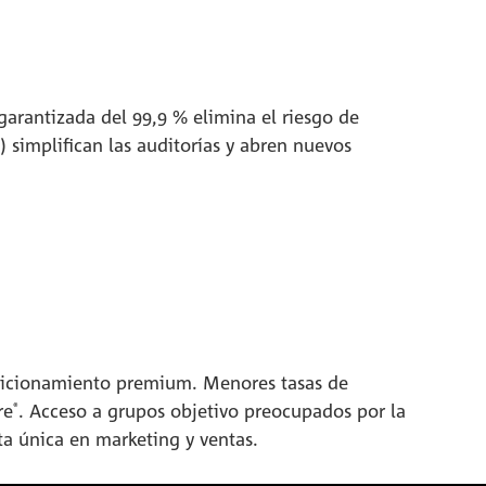
garantizada del 99,9 % elimina el riesgo de
) simplifican las auditorías y abren nuevos
osicionamiento premium. Menores tasas de
re
. Acceso a grupos objetivo preocupados por la
®
a única en marketing y ventas.