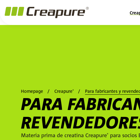
Crea
Homepage
Creapure
Para fabricantes y revende
®
PARA FABRICA
REVENDEDORE
Materia prima de creatina Creapure
para socios 
®