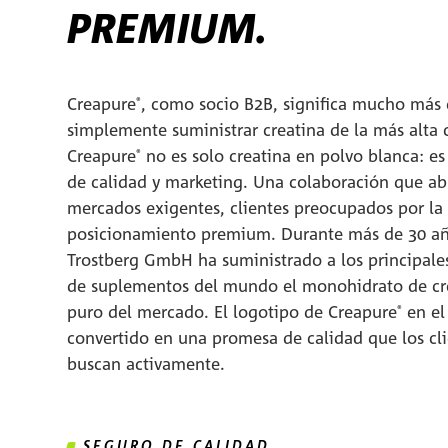
PREMIUM.
Creapure
, como socio B2B, significa mucho más
®
simplemente suministrar creatina de la más alta 
Creapure
no es solo creatina en polvo blanca: e
®
de calidad y marketing. Una colaboración que ab
mercados exigentes, clientes preocupados por la 
posicionamiento premium. Durante más de 30 a
Trostberg GmbH ha suministrado a los principales
de suplementos del mundo el monohidrato de cr
puro del mercado. El logotipo de Creapure
en el
®
convertido en una promesa de calidad que los cli
buscan activamente.
SEGURO DE CALIDAD