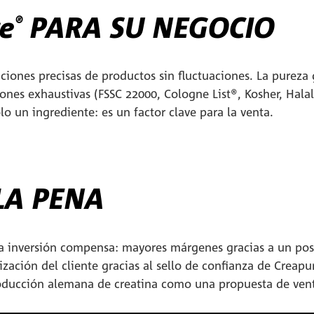
re
PARA SU NEGOCIO
®
ciones precisas de productos sin fluctuaciones. La pureza 
ones exhaustivas (FSSC 22000, Cologne List®, Kosher, Halal
lo un ingrediente: es un factor clave para la venta.
LA PENA
 la inversión compensa: mayores márgenes gracias a un p
ización del cliente gracias al sello de confianza de Creapu
producción alemana de creatina como una propuesta de vent