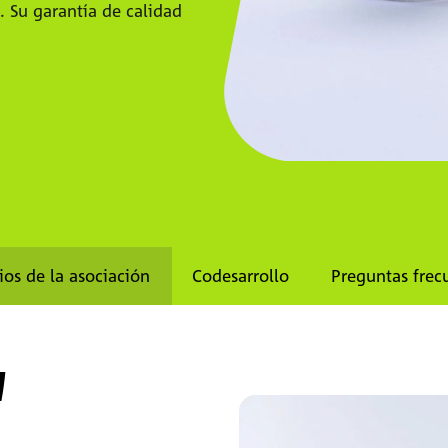
. Su garantía de calidad
ios de la asociación
Codesarrollo
Preguntas frec
M