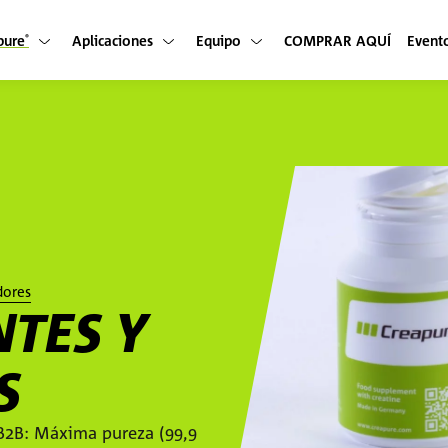
pure
Aplicaciones
Equipo
COMPRAR AQUÍ
Event
®
dores
NTES Y
S
B2B: Máxima pureza (99,9