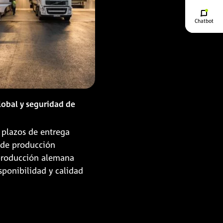
Chatbot
lobal y seguridad de
, plazos de entrega
 de producción
 producción alemana
sponibilidad y calidad