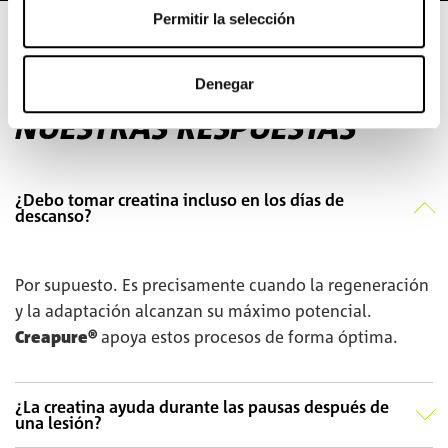
Permitir la selección
PREGUNTAS FRECUENTES
TUS PREGUNTAS –
Denegar
NUESTRAS RESPUESTAS
¿Debo tomar creatina incluso en los días de
descanso?
Por supuesto. Es precisamente cuando la regeneración
y la adaptación alcanzan su máximo potencial.
Creapure®
apoya estos procesos de forma óptima.
¿La creatina ayuda durante las pausas después de
una lesión?