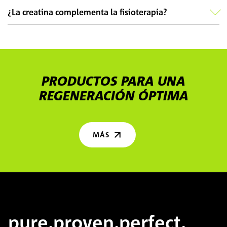
¿La creatina complementa la fisioterapia?
PRODUCTOS PARA UNA
REGENERACIÓN ÓPTIMA
MÁS
pure.proven.perfect.