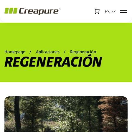
ES
↻
x
Creabot
Homepage
Aplicaciones
Regeneración
REGENERACIÓN