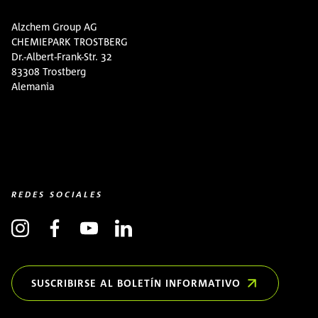
Alzchem Group AG
CHEMIEPARK TROSTBERG
Dr.-Albert-Frank-Str. 32
83308 Trostberg
Alemania
REDES SOCIALES
SUSCRIBIRSE AL BOLETÍN INFORMATIVO
(OPENS IN NEW WINDOW)