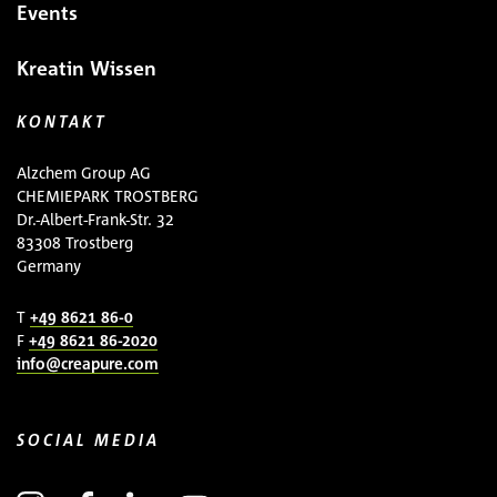
Events
Kreatin Wissen
KONTAKT
Alzchem Group AG
CHEMIEPARK TROSTBERG
Dr.-Albert-Frank-Str. 32
83308 Trostberg
Germany
T
+49 8621 86-0
F
+49 8621 86-2020
info@creapure.com
SOCIAL MEDIA