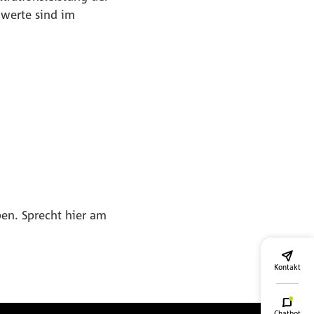
nwerte sind im
en. Sprecht hier am
Kontakt
Chatbot