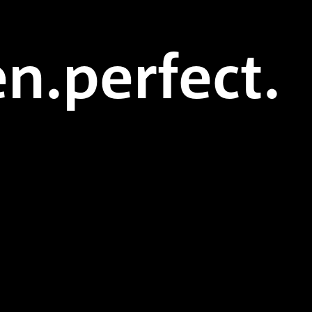
n.perfect.