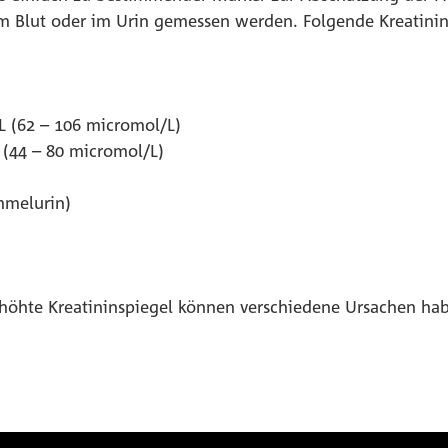
im Blut oder im Urin gemessen werden. Folgende Kreatini
L (62 – 106 micromol/L)
 (44 – 80 micromol/L)
mmelurin)
öhte Kreatininspiegel können verschiedene Ursachen hab