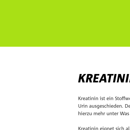
KREATIN
Kreatinin ist ein Stof
Urin ausgeschieden. De
hierzu mehr unter Was i
Kreatinin eignet sich 