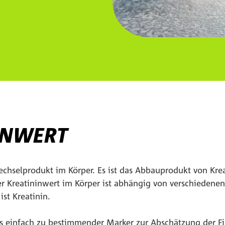
INWERT
fwechselprodukt im Körper. Es ist das Abbauprodukt von Kr
r Kreatininwert im Körper ist abhängig von verschiedenen
st Kreatinin.
als einfach zu bestimmender Marker zur Abschätzung der Fil