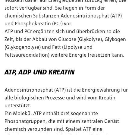
Muskeln daher auf Energiequellen zurückgreifen, die
sofort verfügbar sind. Sie liegen in Form der
chemischen Substanzen Adenosintriphosphat (ATP)
und Phosphokreatin (PCr) vor.
ATP und PCr ergänzen sich und überbrücken so die
Zeit, bis der Abbau von Glucose (Glykolyse), Glykogen
(Glykogenolyse) und Fett (Lipolyse und
Fettsäureoxidation) weitere Energie freisetzen kann.
ATP, ADP UND KREATIN
Adenosintriphosphat (ATP) ist die Energiewährung für
alle biologischen Prozesse und wird vom Kreatin
unterstützt.
Ein Molekül ATP enthält drei sogenannte
Phosphatgruppen, die mit einem zentralen Gerüst
chemisch verbunden sind. Spaltet ATP eine