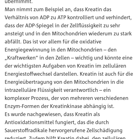
übernimmt.
Man nimmt zum Beispiel an, dass Kreatin das
Verhältnis von ADP zu ATP kontrolliert und verhindert,
dass der ADP-Spiegel in der Zellflüssigkeit zu sehr
ansteigt und in den Mitochondrien wiederum zu stark
abfällt. Das ist vor allem für die oxidative
Energiegewinnung in den Mitochondrien – den
„Kraftwerken” in den Zellen – wichtig und könnte eine
der wichtigsten Aufgaben von Kreatin im zellulären
Energiestoffwechsel darstellen. Kreatin ist auch für die
Energieübertragung von den Mitochondrien in die
intrazelluläre Flüssigkeit verantwortlich – ein
komplexer Prozess, der von mehreren verschiedenen
Enzym-Formen der Kreatinkinase abhängig ist.
Es wurde nachgewiesen, dass Kreatin als
Antioxidationsmittel fungiert, das die durch
Sauerstoffradikale hervorgerufene Zellschädigung
reduziert. Zudem hilft Kreatin dabei, den zellulären