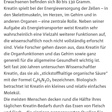
Erwachsenen befinden sich 80 bis 130 Gramm.
Kreatin spielt bei der Energieversorgung der Zellen – in
den Skelettmuskeln, im Herzen, im Gehirn und in
anderen Organen – eine zentrale Rolle. Neben seiner
Aufgabe als Energietransporter weist Kreatin sehr
wahrscheinlich eine Vielzahl weiterer Funktionen auf,
die wissenschaftlich noch nicht vollständig erforscht
sind. Viele Forscher gehen davon aus, dass Kreatin für
die Organfunktionen und das Gehirn sowie ganz
generell für die allgemeine Gesundheit wichtig ist.
Seit fast 200 Jahren untersuchen Wissenschaftler
Kreatin, das sie als „stickstoffhaltige organische Säure“
mit der Formel C
H
N
O
bezeichnen. Biologisch
4
9
3
2
betrachtet ist Kreatin ein kleines und relativ einfaches
Molekül.
Die meisten Menschen decken rund die Hälfte ihres
täglichen Kreatin-Bedarfs durch das Essen von Fleisch