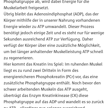
Phosphatgruppe ab, wird dabei Energie für die
Muskelarbeit freigesetzt.
Übrig bleibt das Adenosindiphosphat (ADP), das der
Körper mithilfe der in unserer Nahrung vorhandenen
Energie wieder zu ATP umwandelt. Dieser Prozess
benötigt jedoch einige Zeit und es steht nur für wenige
Sekunden ausreichend ATP zur Verfügung. Daher
verfügt der Körper über eine zusätzliche Möglichkeit,
um bei länger anhaltender Muskelleistung ATP schnell
zu regenerieren.
Hier kommt das Kreatin ins Spiel: Im ruhenden Muskel
liegt es zu rund zwei Dritteln in Form des
energiereicheren Phosphokreatin (PCr) vor, das eine
zusätzliche Phosphatgruppe enthält. Noch bevor den
schwer arbeitenden Muskeln das ATP ausgeht,
überträgt das Enzym Kreatinkinease (CK) diese
Phosphatgruppe auf das ADP und wandelt es so zurück