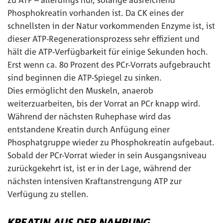
zu ATP – allerdings nur, solange ausreichend
Phosphokreatin vorhanden ist. Da CK eines der
schnellsten in der Natur vorkommenden Enzyme ist, ist
dieser ATP-Regenerationsprozess sehr effizient und
hält die ATP-Verfügbarkeit für einige Sekunden hoch.
Erst wenn ca. 80 Prozent des PCr-Vorrats aufgebraucht
sind beginnen die ATP-Spiegel zu sinken.
Dies ermöglicht den Muskeln, anaerob
weiterzuarbeiten, bis der Vorrat an PCr knapp wird.
Während der nächsten Ruhephase wird das
entstandene Kreatin durch Anfügung einer
Phosphatgruppe wieder zu Phosphokreatin aufgebaut.
Sobald der PCr-Vorrat wieder in sein Ausgangsniveau
zurückgekehrt ist, ist er in der Lage, während der
nächsten intensiven Kraftanstrengung ATP zur
Verfügung zu stellen.
KREATIN AUS DER NAHRUNG