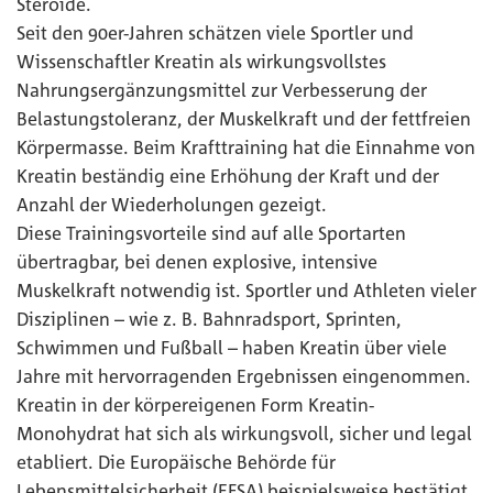
Steroide.
Seit den 90er-Jahren schätzen viele Sportler und
Wissenschaftler Kreatin als wirkungsvollstes
Nahrungsergänzungsmittel zur Verbesserung der
Belastungstoleranz, der Muskelkraft und der fettfreien
Körpermasse. Beim Krafttraining hat die Einnahme von
Kreatin beständig eine Erhöhung der Kraft und der
Anzahl der Wiederholungen gezeigt.
Diese Trainingsvorteile sind auf alle Sportarten
übertragbar, bei denen explosive, intensive
Muskelkraft notwendig ist. Sportler und Athleten vieler
Disziplinen – wie z. B. Bahnradsport, Sprinten,
Schwimmen und Fußball – haben Kreatin über viele
Jahre mit hervorragenden Ergebnissen eingenommen.
Kreatin in der körpereigenen Form Kreatin-
Monohydrat hat sich als wirkungsvoll, sicher und legal
etabliert. Die Europäische Behörde für
Lebensmittelsicherheit (EFSA) beispielsweise bestätigt,