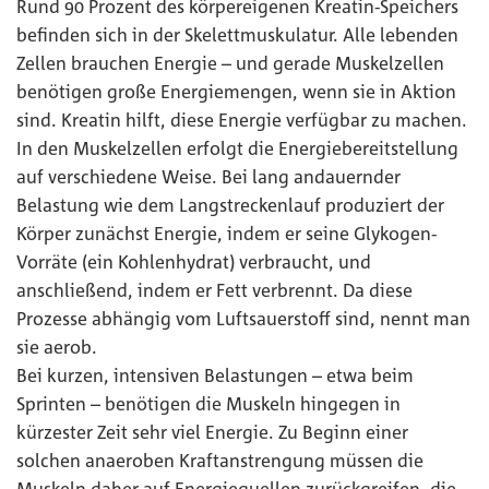
Rund 90 Prozent des körpereigenen Kreatin-Speichers
befinden sich in der Skelettmuskulatur. Alle lebenden
Zellen brauchen Energie – und gerade Muskelzellen
benötigen große Energiemengen, wenn sie in Aktion
sind. Kreatin hilft, diese Energie verfügbar zu machen.
In den Muskelzellen erfolgt die Energiebereitstellung
auf verschiedene Weise. Bei lang andauernder
Belastung wie dem Langstreckenlauf produziert der
Körper zunächst Energie, indem er seine Glykogen-
Vorräte (ein Kohlenhydrat) verbraucht, und
anschließend, indem er Fett verbrennt. Da diese
Prozesse abhängig vom Luftsauerstoff sind, nennt man
sie aerob.
Bei kurzen, intensiven Belastungen – etwa beim
Sprinten – benötigen die Muskeln hingegen in
kürzester Zeit sehr viel Energie. Zu Beginn einer
solchen anaeroben Kraftanstrengung müssen die