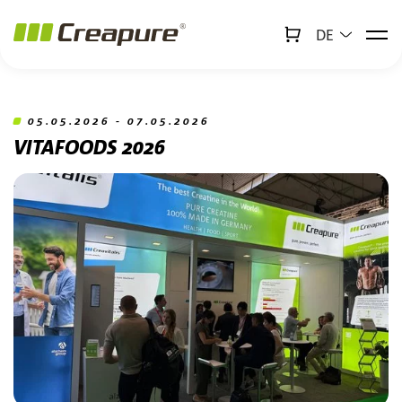
DE
↻
x
Creabot
Zum Hauptinhalt springen
Zum Footer springen
05.05.2026 - 07.05.2026
VITAFOODS 2026