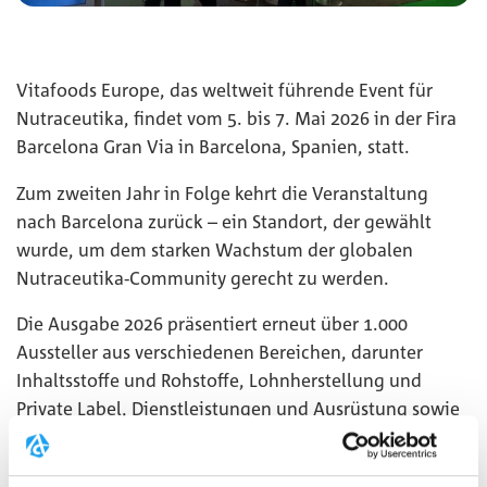
Vitafoods Europe, das weltweit führende Event für
Nutraceutika, findet vom 5. bis 7. Mai 2026 in der Fira
Barcelona Gran Via in Barcelona, Spanien, statt.
Zum zweiten Jahr in Folge kehrt die Veranstaltung
nach Barcelona zurück – ein Standort, der gewählt
wurde, um dem starken Wachstum der globalen
Nutraceutika-Community gerecht zu werden.
Die Ausgabe 2026 präsentiert erneut über 1.000
Aussteller aus verschiedenen Bereichen, darunter
Inhaltsstoffe und Rohstoffe, Lohnherstellung und
Private Label, Dienstleistungen und Ausrüstung sowie
gebrandete Fertigprodukte.
Wir freuen uns darauf, euch an unserem Stand
3H236