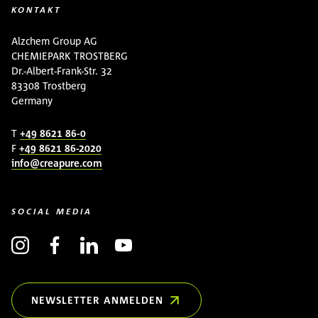
KONTAKT
Alzchem Group AG
CHEMIEPARK TROSTBERG
Dr.-Albert-Frank-Str. 32
83308 Trostberg
Germany
T
+49 8621 86-0
F
+49 8621 86-2020
info@creapure.com
SOCIAL MEDIA
NEWSLETTER ANMELDEN
(ÖFFNET IN NEUEM FENSTER)