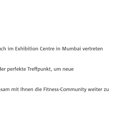
uch im Exhibition Centre in Mumbai vertreten
 der perfekte Treffpunkt, um neue
nsam mit Ihnen die Fitness-Community weiter zu