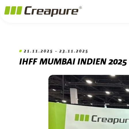
Zum Hauptinhalt springen
Zum Footer springen
Zum Ende der Navigation springen
Zum Beginn der Navigation springen
21.11.2025 - 23.11.2025
IHFF MUMBAI INDIEN 2025