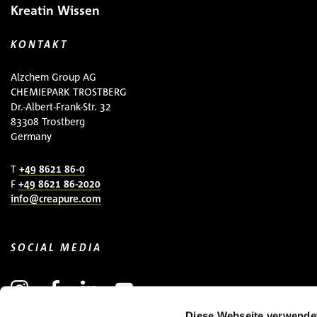
Kreatin Wissen
KONTAKT
Alzchem Group AG
CHEMIEPARK TROSTBERG
Dr.-Albert-Frank-Str. 32
83308 Trostberg
Germany
T
+49 8621 86-0
F
+49 8621 86-2020
info@creapure.com
SOCIAL MEDIA
Diese Webseite verwende