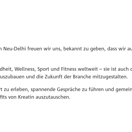
n Neu-Delhi freuen wir uns, bekannt zu geben, dass wir a
dheit, Wellness, Sport und Fitness weltweit – sie ist auch
auszubauen und die Zukunft der Branche mitzugestalten.
rt zu erleben, spannende Gespräche zu führen und gemei
its von Kreatin auszutauschen.