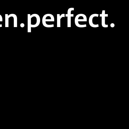
n.perfect.