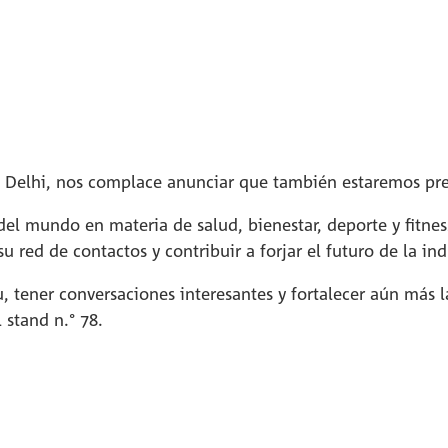
eva Delhi, nos complace anunciar que también estaremos pr
del mundo en materia de salud, bienestar, deporte y fitnes
 red de contactos y contribuir a forjar el futuro de la ind
, tener conversaciones interesantes y fortalecer aún más 
 stand n.° 78.