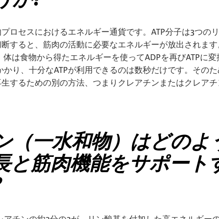
的プロセスにおけるエネルギー通貨です。ATP分子は3つの
を切断すると、筋肉の活動に必要なエネルギーが放出されま
、体は食物から得たエネルギーを使ってADPを再びATPに
かかり、十分なATPが利用できるのは数秒だけです。その
く再生するための別の方法、つまりクレアチンまたはクレア
ン（一水和物）はどのよ
長と筋肉機能をサポート
?
レアチンの約3分の2が、リン酸基を付加した高エネルギー