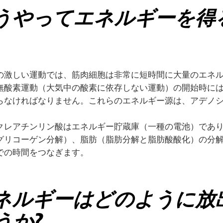
うやってエネルギーを得
の激しい運動では、筋肉細胞は非常に短時間に大量のエネ
無酸素運動（大気中の酸素に依存しない運動）の開始時に
らなければなりません。これらのエネルギー源は、アデノシ
。
クレアチンリン酸はエネルギー貯蔵庫（一種の電池）であ
グリコーゲン分解）、脂肪（脂肪分解と脂肪酸酸化）の分
での時間をつなぎます。
ネルギーはどのように放
うか?