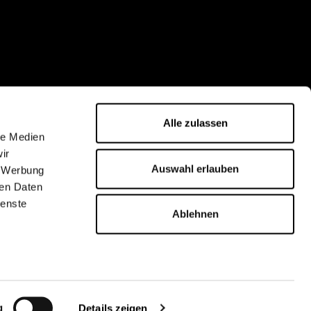
Alle zulassen
le Medien
ir
Auswahl erlauben
, Werbung
ren Daten
ienste
Ablehnen
g
Details zeigen