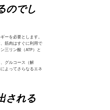
るのでし
ルギーを必要とします。
は、筋肉はすぐに利用で
ン三リン酸（ATP）と
り、グルコース（解
解によってさらなるエネ
出される