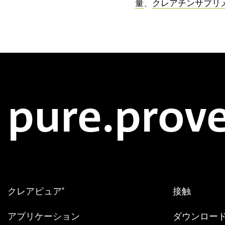
量
、
クレアチンサプリ
pure.prove
クレアピュア
接触
®
アプリケーション
ダウンロー