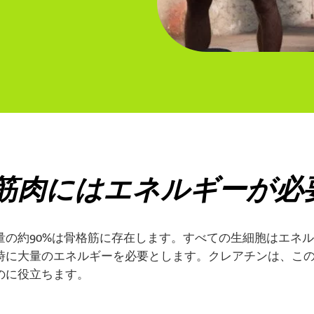
筋肉にはエネルギーが必
量の約90%は骨格筋に存在します。すべての生細胞はエネ
時に大量のエネルギーを必要とします。クレアチンは、こ
のに役立ちます。