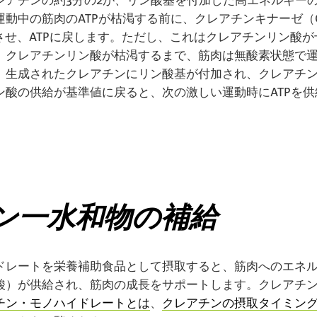
動中の筋肉のATPが枯渇する前に、クレアチンキナーゼ（
させ、ATPに戻します。ただし、これはクレアチンリン酸
、クレアチンリン酸が枯渇するまで、筋肉は無酸素状態で
、生成されたクレアチンにリン酸基が付加され、クレアチ
ン酸の供給が基準値に戻ると、次の激しい運動時にATPを
ン一水和物の補給
ドレートを栄養補助食品として摂取すると、筋肉へのエネ
酸）が供給され、筋肉の成長をサポートします。クレアチ
チン・モノハイドレートとは
、
クレアチンの摂取タイミン