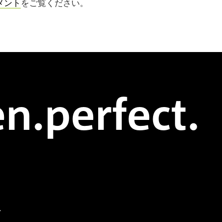
メント
をご覧ください。
n.perfect.
ド