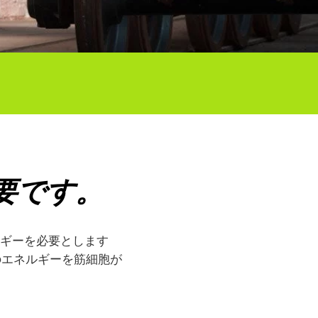
要です。
ルギーを必要とします
のエネルギーを筋細胞が