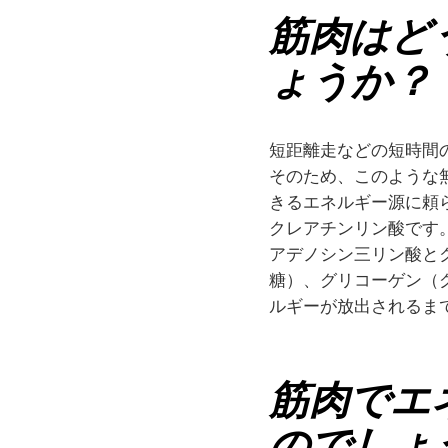
筋肉はど
ょうか？
短距離走などの短時間
そのため、このような
きるエネルギー源に頼
クレアチンリン酸です
アデノシン三リン酸と
糖）、グリコーゲン（
ルギーが放出されるま
筋肉でエ
のでしょ