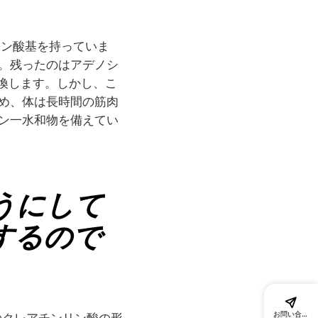
リン酸基を持っていま
す。残ったのはアデノシ
変換します。しかし、こ
ため、体は長時間の筋肉
チン一水和物を備えてい
うにして
するので
お問い合わ
のクレアチンリン酸の形