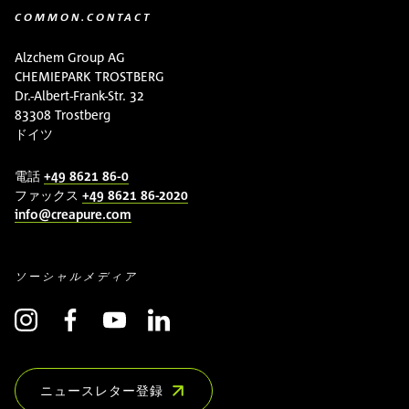
COMMON.CONTACT
Alzchem Group AG
CHEMIEPARK TROSTBERG
Dr.-Albert-Frank-Str. 32
83308 Trostberg
ドイツ
電話
+49 8621 86-0
ファックス
+49 8621 86-2020
info@creapure.com
ソーシャルメディア
ニュースレター登録
(COMMON.OPENS_IN_NEW_WINDOW)