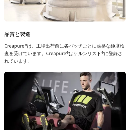
品質と製造
Creapure®は、工場出荷前に各バッチごとに厳格な純度検
査を受けています。Creapure®はケルンリスト®に登録さ
れています。