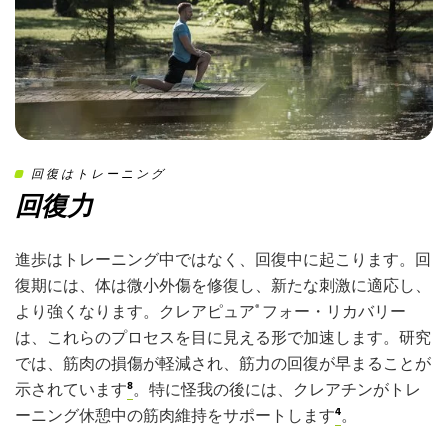
回復はトレーニング
回復力
進歩はトレーニング中ではなく、回復中に起こります。回
復期には、体は微小外傷を修復し、新たな刺激に適応し、
より強くなります。クレアピュア
フォー・リカバリー
®
は、これらのプロセスを目に見える形で加速します。研究
では、筋肉の損傷が軽減され、筋力の回復が早まることが
示されています
⁸
。特に怪我の後には、クレアチンがトレ
ーニング休憩中の筋肉維持をサポートします
⁴
。