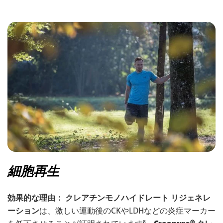
細胞再生
効果的な理由：
クレアチンモノハイドレート リジェネレ
ーション
は、激しい運動後のCKやLDHなどの炎症マーカー