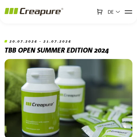
DE
↻
x
Creabot
Zum Hauptinhalt springen
Zum Footer springen
20.07.2024 - 21.07.2024
TBB OPEN SUMMER EDITION 2024