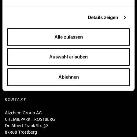
Team
Details zeigen
BUY HERE
Events
Alle zulassen
Kreatin Wissen
Auswahl erlauben
Kontakt
Downloads
Ablehnen
KONTAKT
Alzchem Group AG
CHEMIEPARK TROSTBERG
Dr.-Albert-Frank-Str. 32
83308 Trostberg