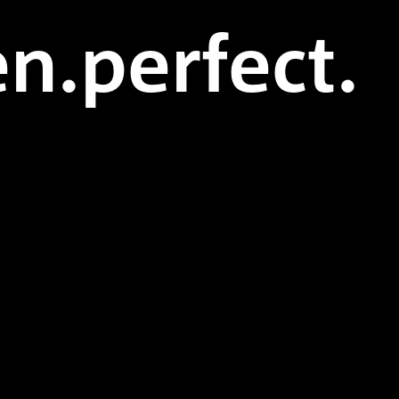
n.perfect.