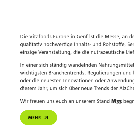
Die Vitafoods Europe in Genf ist die Messe, a
qualitativ hochwertige Inhalts- und Rohstoffe, S
einzige Veranstaltung, die die nutrazeutische Lie
In einer sich ständig wandelnden Nahrungsmittel
wichtigsten Branchentrends, Regulierungen und b
oder die neuesten Innovationen oder Anwendunge
diesem Jahr, um sich über neue Trends der AlzC
Wir freuen uns euch an unserem Stand
M33
begr
MEHR