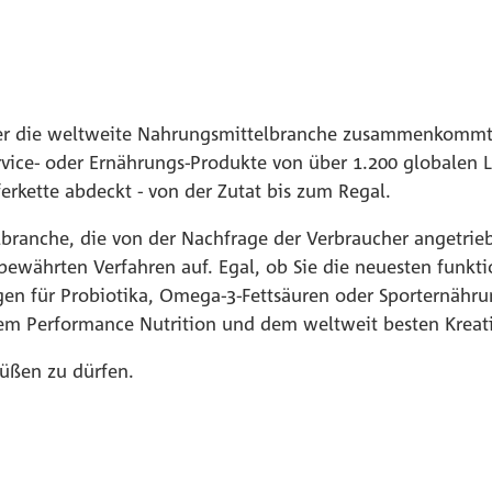
n der die weltweite Nahrungsmittelbranche zusammenkomm
ervice- oder Ernährungs-Produkte von über 1.200 globalen L
ferkette abdeckt - von der Zutat bis zum Regal.
branche, die von der Nachfrage der Verbraucher angetriebe
ewährten Verfahren auf. Egal, ob Sie die neuesten funkt
n für Probiotika, Omega-3-Fettsäuren oder Sporternähru
hem Performance Nutrition und dem weltweit besten Kreat
üßen zu dürfen.