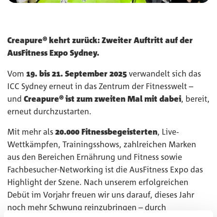
Creapure® kehrt zurück: Zweiter Auftritt auf der
AusFitness Expo Sydney.
Vom
19. bis 21. September 2025
verwandelt sich das
ICC Sydney erneut in das Zentrum der Fitnesswelt –
und
Creapure® ist zum zweiten Mal mit dabei
, bereit,
erneut durchzustarten.
Mit mehr als
20.000 Fitnessbegeisterten
, Live-
Wettkämpfen, Trainingsshows, zahlreichen Marken
aus den Bereichen Ernährung und Fitness sowie
Fachbesucher‑Networking ist die AusFitness Expo das
Highlight der Szene. Nach unserem erfolgreichen
Debüt im Vorjahr freuen wir uns darauf, dieses Jahr
noch mehr Schwung reinzubringen – durch