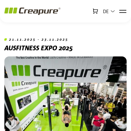
DE
↻
x
Creabot
Zum Hauptinhalt springen
Zum Footer springen
21.11.2025 - 23.11.2025
AUSFITNESS EXPO 2025