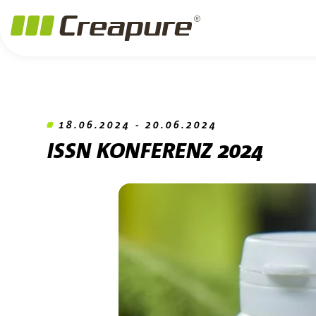
Zum Hauptinhalt springen
Zum Footer springen
Zum Ende der Navigation springen
Zum Beginn der Navigation springen
18.06.2024 - 20.06.2024
ISSN KONFERENZ 2024