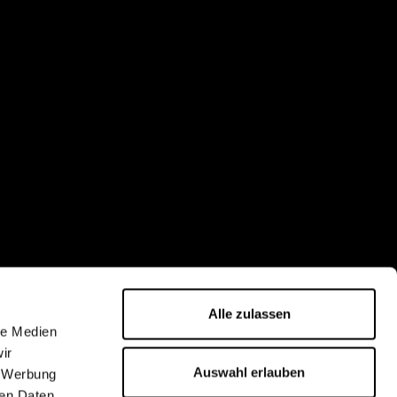
Alle zulassen
le Medien
ir
Auswahl erlauben
, Werbung
ren Daten