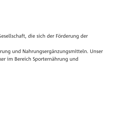
esellschaft, die sich der Förderung der
nährung und Nahrungsergänzungsmitteln. Unser
nker im Bereich Sporternährung und