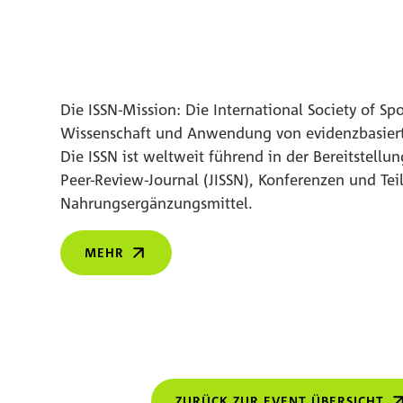
Die ISSN-Mission: Die International Society of Sp
Wissenschaft und Anwendung von evidenzbasiert
Die ISSN ist weltweit führend in der Bereitstel
Peer-Review-Journal (JISSN), Konferenzen und Te
Nahrungsergänzungsmittel.
MEHR
ZURÜCK ZUR EVENT ÜBERSICHT