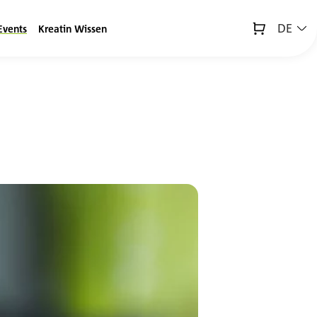
DE
Events
Kreatin Wissen