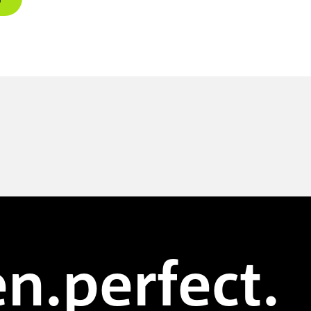
n.perfect.