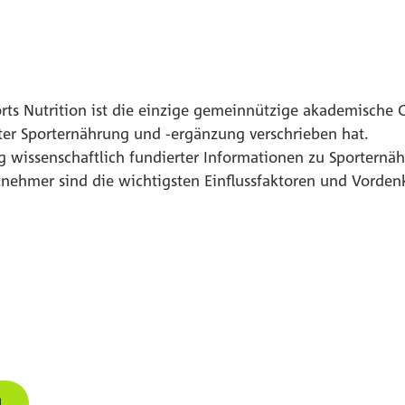
orts Nutrition ist die einzige gemeinnützige akademische G
er Sporternährung und -ergänzung verschrieben hat.
lung wissenschaftlich fundierter Informationen zu Sporter
ilnehmer sind die wichtigsten Einflussfaktoren und Vorde