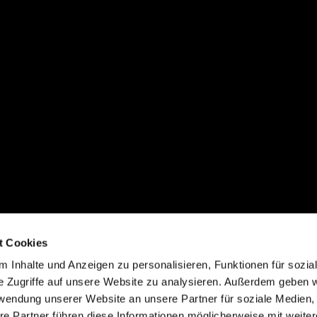
t Cookies
 Inhalte und Anzeigen zu personalisieren, Funktionen für sozia
e Zugriffe auf unsere Website zu analysieren. Außerdem geben w
rwendung unserer Website an unsere Partner für soziale Medien
re Partner führen diese Informationen möglicherweise mit weite