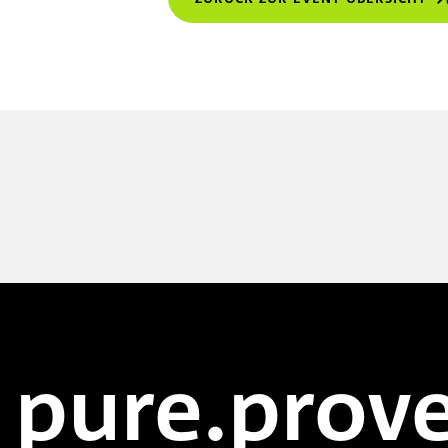
pure.prove