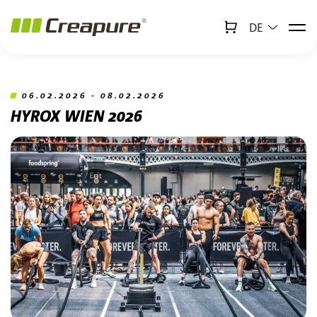
DE
↻
x
Creabot
Zum Hauptinhalt springen
Zum Footer springen
06.02.2026 - 08.02.2026
HYROX WIEN 2026