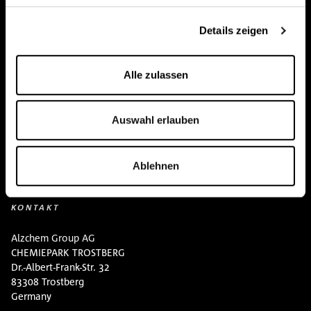
Team
Details zeigen
BUY HERE
Events
Alle zulassen
Kreatin Wissen
Auswahl erlauben
Kontakt
Downloads
Ablehnen
KONTAKT
Alzchem Group AG
CHEMIEPARK TROSTBERG
Dr.-Albert-Frank-Str. 32
83308 Trostberg
Germany