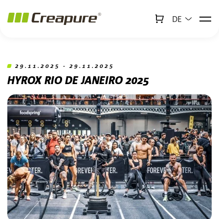
DE
↻
x
Creabot
Zum Hauptinhalt springen
Zum Footer springen
29.11.2025 - 29.11.2025
HYROX RIO DE JANEIRO 2025