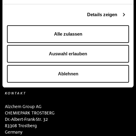
Team
Details zeigen
BUY HERE
Events
Alle zulassen
Kreatin Wissen
Auswahl erlauben
Kontakt
Downloads
Ablehnen
KONTAKT
Alzchem Group AG
CHEMIEPARK TROSTBERG
Dr.-Albert-Frank-Str. 32
83308 Trostberg
Germany