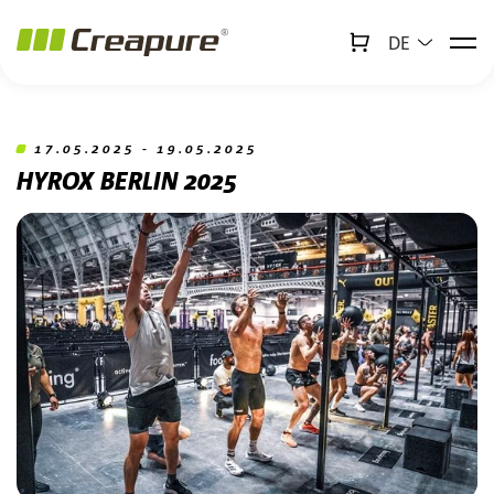
DE
↻
x
Creabot
Zum Hauptinhalt springen
Zum Footer springen
17.05.2025 - 19.05.2025
HYROX BERLIN 2025