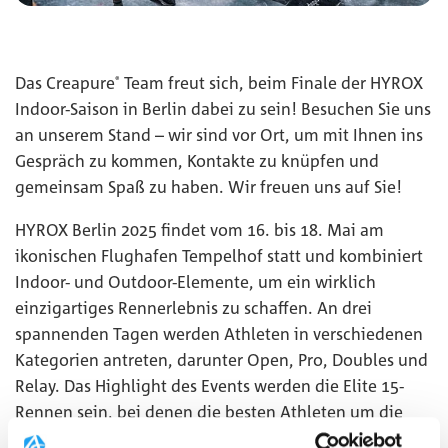
Das Creapure
Team freut sich, beim Finale der HYROX
®
Indoor-Saison in Berlin dabei zu sein! Besuchen Sie uns
an unserem Stand – wir sind vor Ort, um mit Ihnen ins
Gespräch zu kommen, Kontakte zu knüpfen und
gemeinsam Spaß zu haben. Wir freuen uns auf Sie!
HYROX Berlin 2025 findet vom 16. bis 18. Mai am
ikonischen Flughafen Tempelhof statt und kombiniert
Indoor- und Outdoor-Elemente, um ein wirklich
einzigartiges Rennerlebnis zu schaffen. An drei
spannenden Tagen werden Athleten in verschiedenen
Kategorien antreten, darunter Open, Pro, Doubles und
Relay. Das Highlight des Events werden die Elite 15-
Rennen sein, bei denen die besten Athleten um die
begehrten Plätze in der Weltmeisterschaft kämpfen.