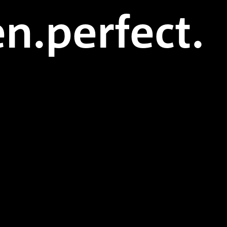
n.perfect.