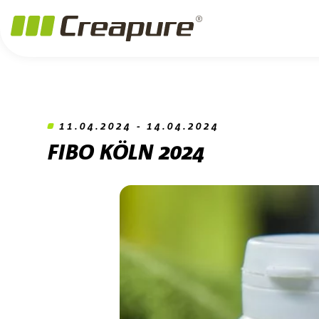
Zum Hauptinhalt springen
Zum Footer springen
Zum Ende der Navigation springen
Zum Beginn der Navigation springen
11.04.2024 - 14.04.2024
FIBO KÖLN 2024