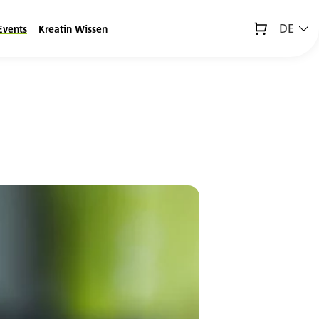
DE
Events
Kreatin Wissen