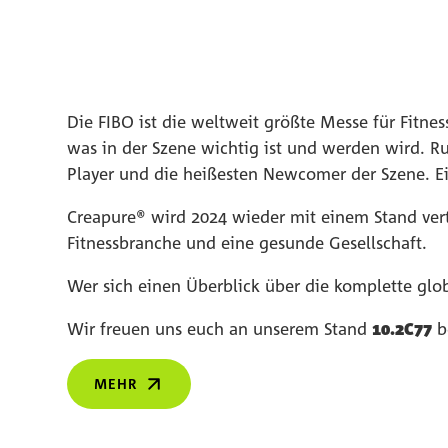
Die FIBO ist die weltweit größte Messe für Fitnes
was in der Szene wichtig ist und werden wird. R
Player und die heißesten Newcomer der Szene. Ein
Creapure® wird 2024 wieder mit einem Stand vert
Fitnessbranche und eine gesunde Gesellschaft.
Wer sich einen Überblick über die komplette glob
Wir freuen uns euch an unserem Stand
10.2C77
b
MEHR