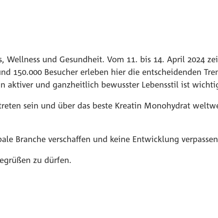
s, Wellness und Gesundheit. Vom 11. bis 14. April 2024 zeig
und 150.000 Besucher erleben hier die entscheidenden Tre
 aktiver und ganzheitlich bewusster Lebensstil ist wichti
reten sein und über das beste Kreatin Monohydrat weltweit
ale Branche verschaffen und keine Entwicklung verpassen 
egrüßen zu dürfen.