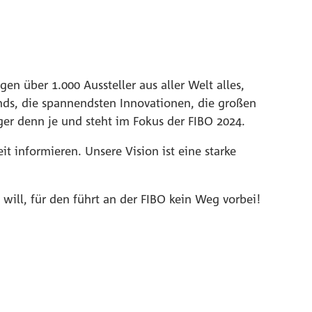
en über 1.000 Aussteller aus aller Welt alles,
nds, die spannendsten Innovationen, die großen
ger denn je und steht im Fokus der FIBO 2024.
 informieren. Unsere Vision ist eine starke
will, für den führt an der FIBO kein Weg vorbei!