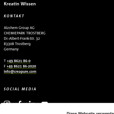
Kreatin Wissen
KONTAKT
Alzchem Group AG
CHEMIEPARK TROSTBERG
Dr.-Albert-Frank-Str. 32
83308 Trostberg
Germany
T
+49 8621 86-0
F
+49 8621 86-2020
info@creapure.com
SOCIAL MEDIA
Diese Webseite verwende