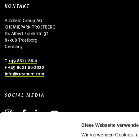
KONTAKT
Alzchem Group AG
CHEMIEPARK TROSTBERG
Dr.-Albert-Frank-Str. 32
83308 Trostberg
Germany
T
+49 8621 86-0
F
+49 8621 86-2020
info@creapure.com
SOCIAL MEDIA
Diese Webseite verwende
Wir verwenden Cookies, um
NEWSLETTER ANMELDEN