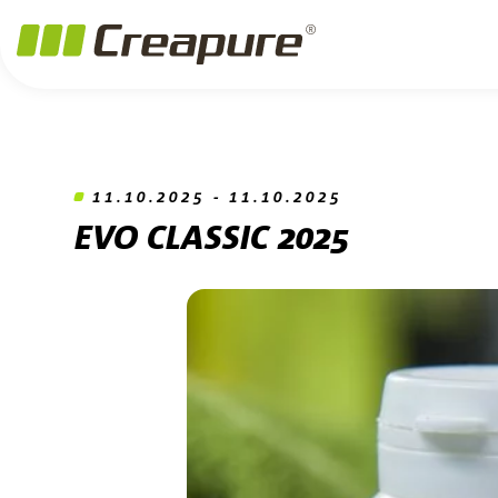
Zum Hauptinhalt springen
Zum Footer springen
Zum Ende der Navigation springen
Zum Beginn der Navigation springen
11.10.2025 - 11.10.2025
EVO CLASSIC 2025