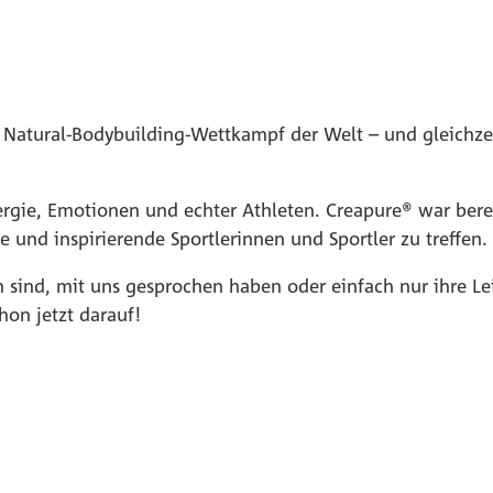
 Natural-Bodybuilding-Wettkampf der Welt – und gleichzeit
ergie, Emotionen und echter Athleten. Creapure® war berei
te und inspirierende Sportlerinnen und Sportler zu treffen.
sind, mit uns gesprochen haben oder einfach nur ihre Lei
hon jetzt darauf!