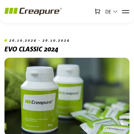
DE
↻
x
Creabot
Zum Hauptinhalt springen
Zum Footer springen
26.10.2024 - 26.10.2024
EVO CLASSIC 2024