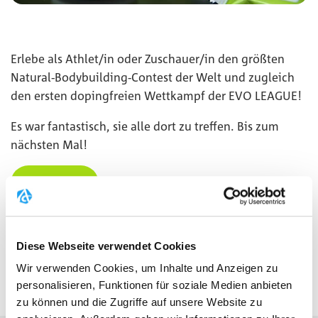
Erlebe als Athlet/in oder Zuschauer/in den größten
Natural-Bodybuilding-Contest der Welt und zugleich
den ersten dopingfreien Wettkampf der EVO LEAGUE!
Es war fantastisch, sie alle dort zu treffen. Bis zum
nächsten Mal!
MEHR
Diese Webseite verwendet Cookies
ZURÜCK ZUR EVENT ÜBERSICHT
Wir verwenden Cookies, um Inhalte und Anzeigen zu
personalisieren, Funktionen für soziale Medien anbieten
zu können und die Zugriffe auf unsere Website zu