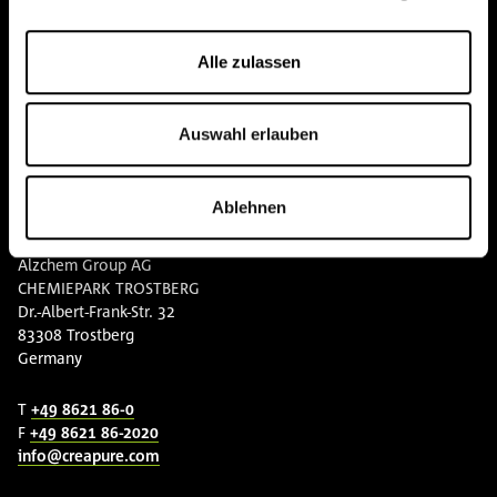
Kreatin Wissen
Alle zulassen
Kontakt
Downloads
Auswahl erlauben
Ablehnen
KONTAKT
Alzchem Group AG
CHEMIEPARK TROSTBERG
Dr.-Albert-Frank-Str. 32
83308 Trostberg
Germany
T
+49 8621 86-0
F
+49 8621 86-2020
info@creapure.com