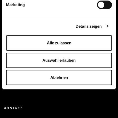
Marketing
Creapure
®
Anwendungen
Details zeigen
Team
BUY HERE
Alle zulassen
Events
Auswahl erlauben
Kreatin Wissen
Kontakt
Ablehnen
Downloads
KONTAKT