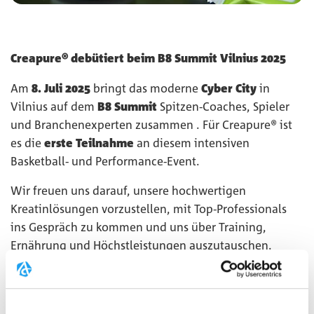
Creapure® debütiert beim B8 Summit Vilnius 2025
Am
8. Juli 2025
bringt das moderne
Cyber City
in
Vilnius auf dem
B8 Summit
Spitzen-Coaches, Spieler
und Branchenexperten zusammen . Für Creapure® ist
es die
erste Teilnahme
an diesem intensiven
Basketball- und Performance-Event.
Wir freuen uns darauf, unsere hochwertigen
Kreatinlösungen vorzustellen, mit Top-Professionals
ins Gespräch zu kommen und uns über Training,
Ernährung und Höchstleistungen auszutauschen.
Creapure® ist bereit für den Auftakt.
Besuchen Sie uns
am Stand!