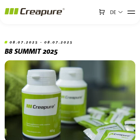
DE
↻
x
Creabot
Zum Hauptinhalt springen
Zum Footer springen
08.07.2025 - 08.07.2025
B8 SUMMIT 2025